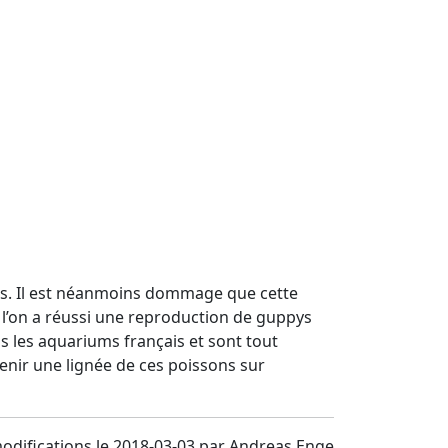
es. Il est néanmoins dommage que cette
e l’on a réussi une reproduction de guppys
s les aquariums français et sont tout
tenir une lignée de ces poissons sur
odifications le 2018-03-03 par Andreas Enge