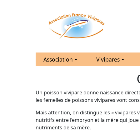
Association
Vivipares
Un poisson vivipare donne naissance directe
les femelles de poissons vivipares vont con
Mais attention, on distingue les « vivipares v
nutritifs entre l’embryon et la mère qui jou
nutriments de sa mère.