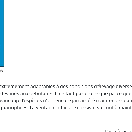
extrêmement adaptables à des conditions d’élevage divers
 destinés aux débutants. Il ne faut pas croire que parce qu
 Beaucoup d’espèces n’ont encore jamais été maintenues dan
ariophiles. La véritable difficulté consiste surtout à main
Dernières m