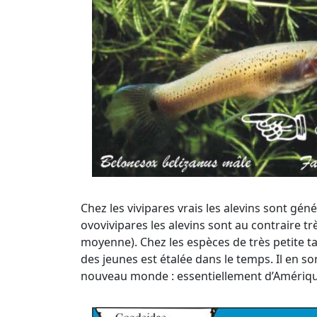
Chez les vivipares vrais les alevins sont gé
ovovivipares les alevins sont au contraire t
moyenne). Chez les espèces de très petite t
des jeunes est étalée dans le temps. Il en s
nouveau monde : essentiellement d’Amérique c