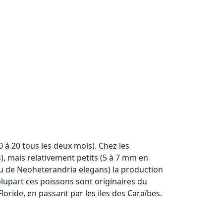
0 à 20 tous les deux mois). Chez les
s), mais relativement petits (5 à 7 mm en
ou de Neoheterandria elegans) la production
plupart ces poissons sont originaires du
oride, en passant par les iles des Caraïbes.