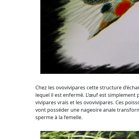
Chez les ovovivipares cette structure d’éc
lequel il est enfermé. L’œuf est simplement 
vivipares vrais et les ovovivipares. Ces pois
vont posséder une nageoire anale transformé
sperme à la femelle.