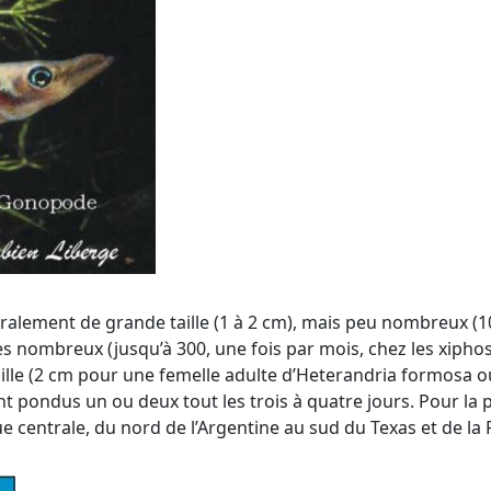
néralement de grande taille (1 à 2 cm), mais peu nombreux (1
rès nombreux (jusqu’à 300, une fois par mois, chez les xipho
aille (2 cm pour une femelle adulte d’Heterandria formosa 
ont pondus un ou deux tout les trois à quatre jours. Pour la 
entrale, du nord de l’Argentine au sud du Texas et de la Fl