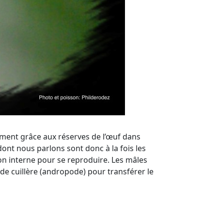
ement grâce aux réserves de l’œuf dans
ont nous parlons sont donc à la fois les
tion interne pour se reproduire. Les mâles
e cuillère (andropode) pour transférer le