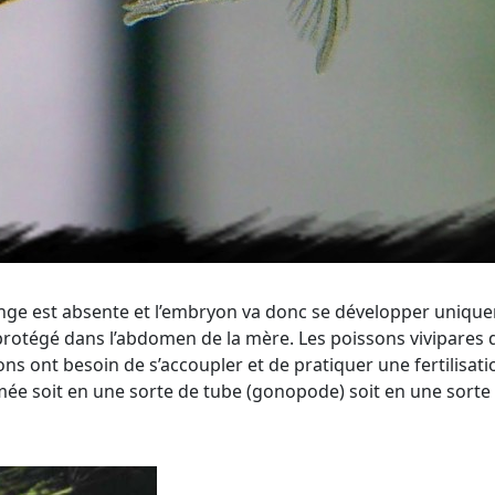
hange est absente et l’embryon va donc se développer uniqu
protégé dans l’abdomen de la mère. Les poissons vivipares d
sons ont besoin de s’accoupler et de pratiquer une fertilisa
e soit en une sorte de tube (gonopode) soit en une sorte d